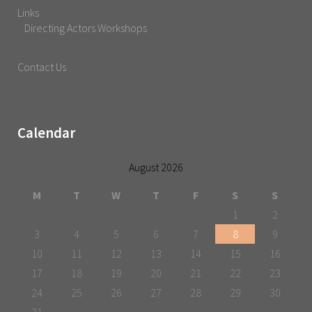
Links
Directing Actors Workshops
Contact Us
Calendar
August 2026
M
T
W
T
F
S
S
1
2
3
4
5
6
7
8
9
10
11
12
13
14
15
16
17
18
19
20
21
22
23
24
25
26
27
28
29
30
31