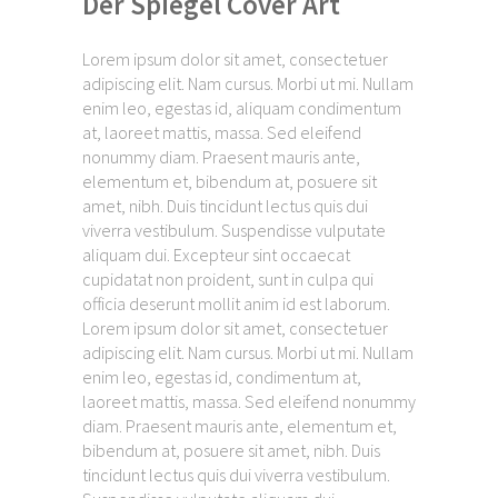
Der Spiegel Cover Art
Lorem ipsum dolor sit amet, consectetuer
adipiscing elit. Nam cursus. Morbi ut mi. Nullam
enim leo, egestas id, aliquam condimentum
at, laoreet mattis, massa. Sed eleifend
nonummy diam. Praesent mauris ante,
elementum et, bibendum at, posuere sit
amet, nibh. Duis tincidunt lectus quis dui
viverra vestibulum. Suspendisse vulputate
aliquam dui. Excepteur sint occaecat
cupidatat non proident, sunt in culpa qui
officia deserunt mollit anim id est laborum.
Lorem ipsum dolor sit amet, consectetuer
adipiscing elit. Nam cursus. Morbi ut mi. Nullam
enim leo, egestas id, condimentum at,
laoreet mattis, massa. Sed eleifend nonummy
diam. Praesent mauris ante, elementum et,
bibendum at, posuere sit amet, nibh. Duis
tincidunt lectus quis dui viverra vestibulum.